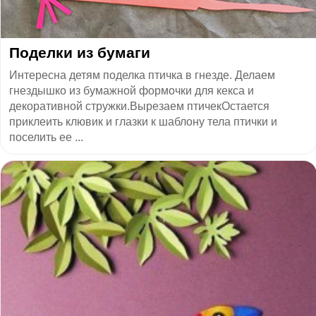
Поделки из бумаги
Интересна детям поделка птичка в гнезде. Делаем
гнездышко из бумажной формочки для кекса и
декоративной стружки.Вырезаем птичекОстается
приклеить клювик и глазки к шаблону тела птички и
поселить ее ...