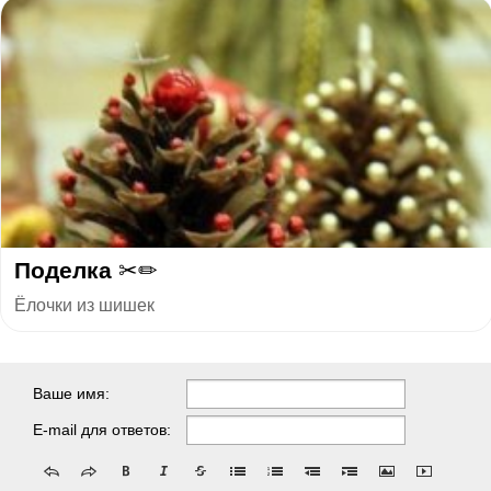
Поделка ✂✏
Ёлочки из шишек
Ваше имя:
E-mail для ответов: