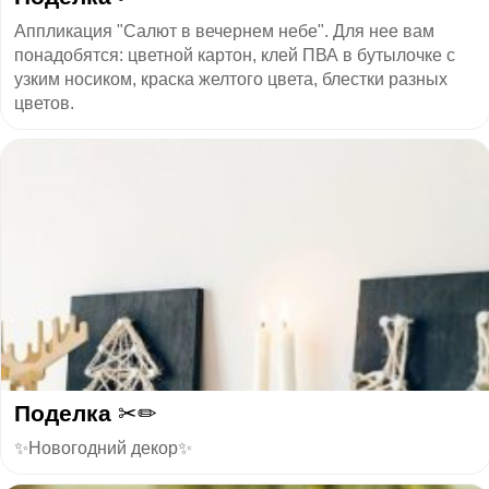
Аппликация "Салют в вечернем небе". Для нее вам
понадобятся: цветной картон, клей ПВА в бутылочке с
узким носиком, краска желтого цвета, блестки разных
цветов.
Поделка ✂✏
✨Новогодний декор✨