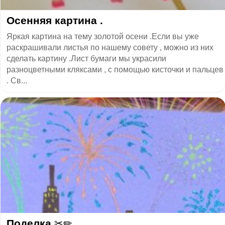
Осенняя картина .
Яркая картина на тему золотой осени .Если вы уже
раскрашивали листья по нашему совету , можно из них
сделать картину .Лист бумаги мы украсили
разноцветными кляксами , с помощью кисточки и пальцев
. Св...
Поделка ✂✏