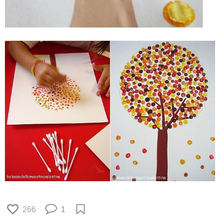
266
1