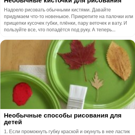
Необычные кисточки для рисования
Надоело рисовать обычными кистями. Давайте
придумаем что-то новенькое. Прикрепите на палочки или
прищепки кусочек губки, плёнки, пару веточек и вату. И
пользуйте все, что попадётся под руку. А теперь...
Необычные способы рисования для
детей
1. Если промокнуть губку краской и окунуть в нее ластик