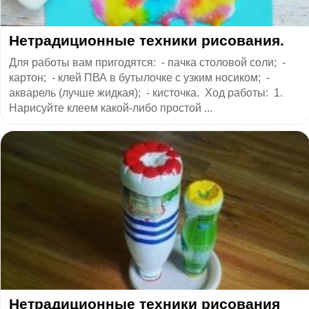
Нетрадиционные техники рисования.
Для работы вам пригодятся: - пачка столовой соли; -
картон; - клей ПВА в бутылочке с узким носиком; -
акварель (лучше жидкая); - кисточка. Ход работы: 1.
Нарисуйте клеем какой-либо простой ...
Нетрадиционные техники рисования