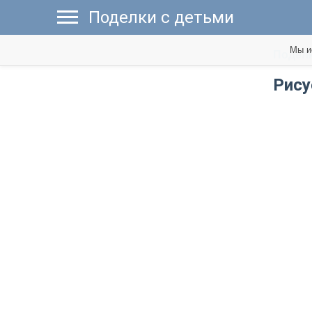
Поделки с детьми
Мы и
Поделк
Рис