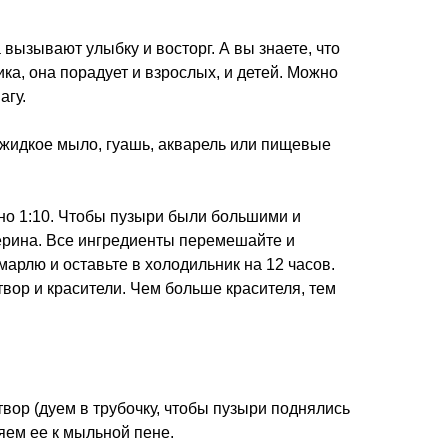
ызывают улыбку и восторг. А вы знаете, что
а, она порадует и взрослых, и детей. Можно
агу.
 жидкое мыло, гуашь, акварель или пищевые
но 1:10. Чтобы пузыри были большими и
церина. Все ингредиенты перемешайте и
марлю и оставьте в холодильник на 12 часов.
вор и красители. Чем больше красителя, тем
вор (дуем в трубочку, чтобы пузыри поднялись
яем ее к мыльной пене.