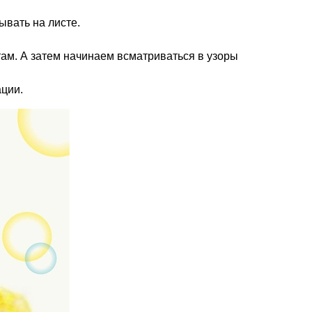
вать на листе.
там. А затем начинаем всматриваться в узоры
ации.