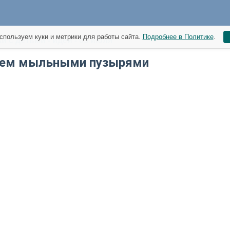
спользуем куки и метрики для работы сайта.
Подробнее в Политике
.
и с детьми - идеи - 03 июля
уем мыльными пузырями