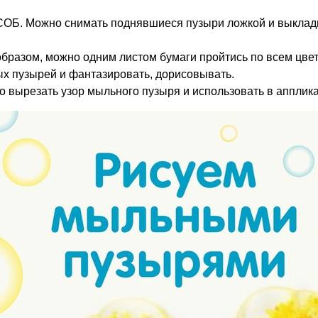
ОБ. Можно снимать поднявшиеся пузыри ложкой и выклады
образом, можно одним листом бумаги пройтись по всем цве
х пузырей и фантазировать, дорисовывать.
о вырезать узор мыльного пузыря и использовать в апплик