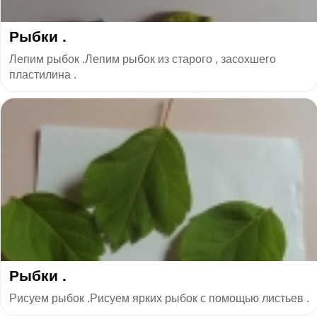
Рыбки .
Лепим рыбок .Лепим рыбок из старого , засохшего
пластилина .
Рыбки .
Рисуем рыбок .Рисуем ярких рыбок с помощью листьев .