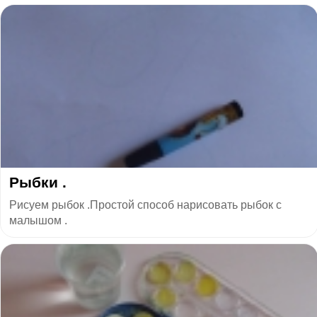
Рыбки .
Рисуем рыбок .Простой способ нарисовать рыбок с
малышом .