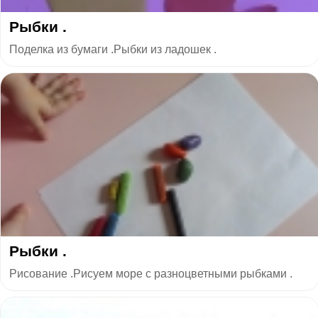
Рыбки .
Поделка из бумаги .Рыбки из ладошек .
Рыбки .
Рисование .Рисуем море с разноцветными рыбками .