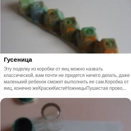
Гусеница
Эту поделку из коробки от яиц можно назвать
классической, вам почти не придется ничего делать, даже
маленький ребенок сможет выполнить ее сам.Коробка от
яиц, конечно жеКраскиКистиНожницыПушистая прово...