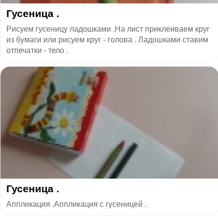
Гусеница .
Рисуем гусеницу ладошками .На лист приклеиваем круг
из бумаги или рисуем круг - голова . Ладошками ставим
отпечатки - тело .
Гусеница .
Аппликация .Аппликация с гусеницей .