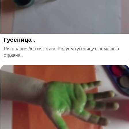
Гусеница .
Рисование без кисточки .Рисуем гусеницу с помощью
стакана .