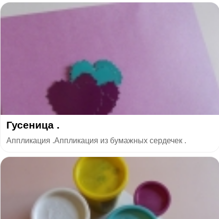
Гусеница .
Аппликация .Аппликация из бумажных сердечек .