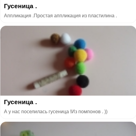
Гусеница .
Аппликация .Простая аппликация из пластилина .
Гусеница .
А у нас поселилась гусеница !Из помпонов . ))