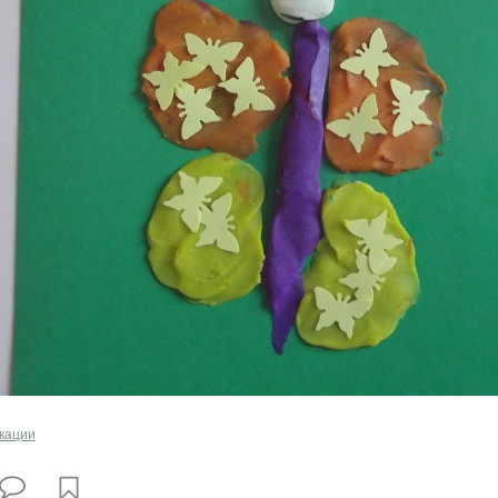
кации