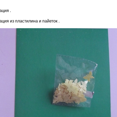
ация .
ция из пластилина и пайеток .