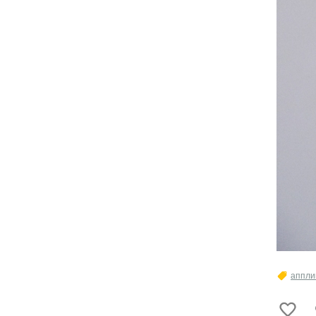
аппли