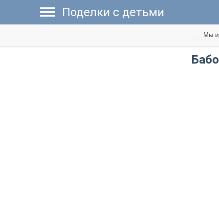
Поделки с детьми
Мы и
Новые 
Бабо