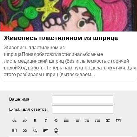
Живопись пластилином из шприца
Живопись пластилином из
шприцаПонадобятся:пластилинальбомные
листымедицинский шприц (без иглы)емкость с горячей
водойХод работы:Теперь нам нужно сделать жгутики. Для
этого разбираем шприц (вытаскиваем...
Ваше имя:
E-mail для ответов: