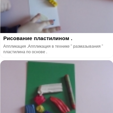
Рисование пластилином .
Аппликация .Аппликация в технике " размазывания "
пластилина по основе .