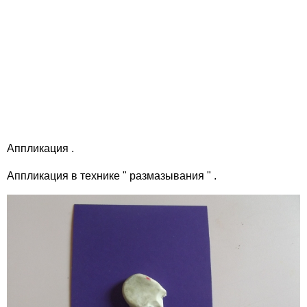
Аппликация .
Аппликация в технике " размазывания " .