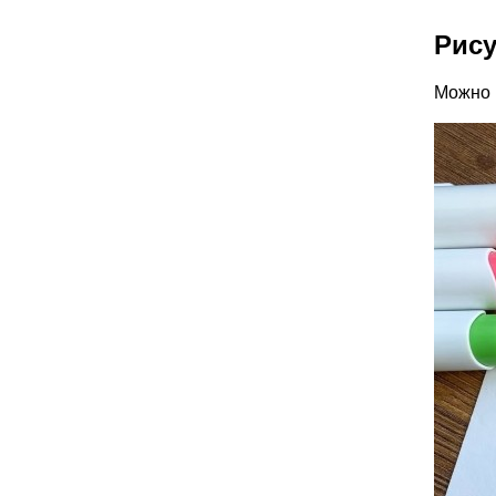
Рису
Можно 