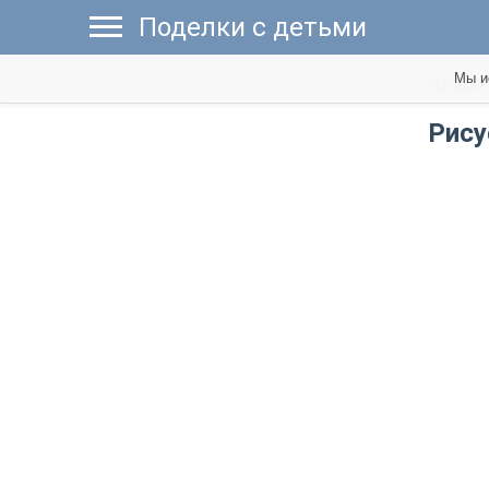
Поделки с детьми
Мы и
Новые 
Рису