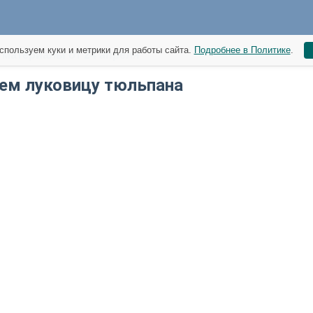
спользуем куки и метрики для работы сайта.
Подробнее в Политике
.
материалы от 24 апреля
ем луковицу тюльпана