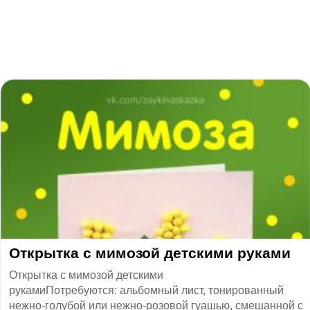
​Открытка с мимозой детскими руками
Открытка с мимозой детскими
рукамиПотребуются: альбомный лист, тонированный
нежно-голубой или нежно-розовой гуашью, смешанной с