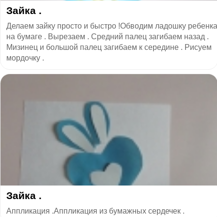
Зайка .
Делаем зайку просто и быстро !Обводим ладошку ребенк
на бумаге . Вырезаем . Средний палец загибаем назад .
Мизинец и большой палец загибаем к середине . Рисуем
мордочку .
Зайка .
Аппликация .Аппликация из бумажных сердечек .