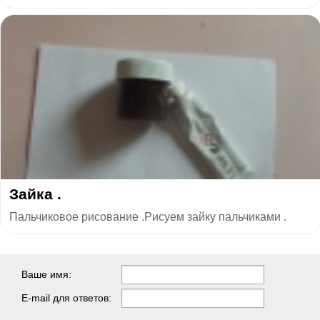
Зайка .
Пальчиковое рисование .Рисуем зайку пальчиками .
Ваше имя:
E-mail для ответов: