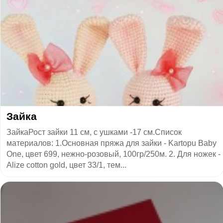
Зайка
ЗайкаРост зайки 11 см, с ушками -17 см.Список
материалов: 1.Основная пряжа для зайки - Kartopu Baby
One, цвет 699, нежно-розовый, 100гр/250м. 2. Для ножек -
Alize cotton gold, цвет 33/1, тем...