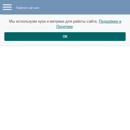
Поделки с детьми
Мы используем куки и метрики для работы сайта.
Подробнее в
Зайка с мимозой
Политике
.
ОК