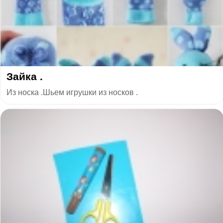
Зайка .
Из носка .Шьем игрушки из носков .