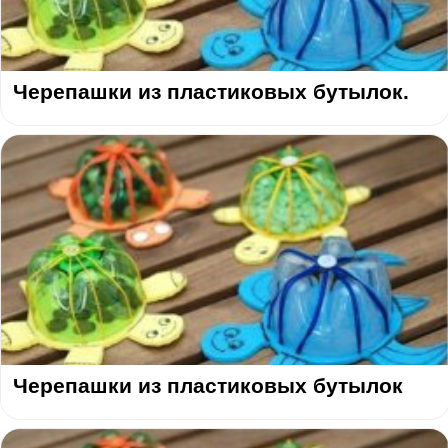
Черепашки из пластиковых бутылок.
Черепашки из пластиковых бутылок