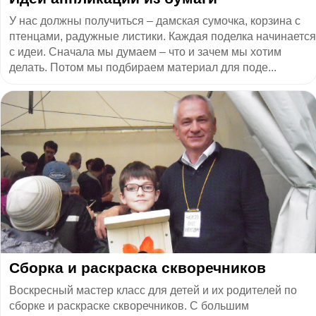
У нас должны получиться – дамская сумочка, корзина с
птенцами, радужные листики. Каждая поделка начинается
с идеи. Сначала мы думаем – что и зачем мы хотим
делать. Потом мы подбираем материал для поде...
Сборка и раскраска скворечников
Воскресный мастер класс для детей и их родителей по
сборке и раскраске скворечников. С большим