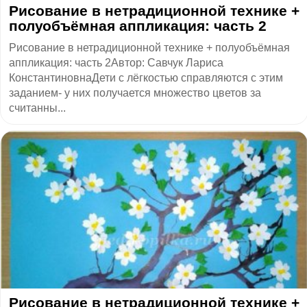
​Рисование в нетрадиционной технике +
полуобъёмная аппликация: часть 2
Рисование в нетрадиционной технике + полуобъёмная
аппликация: часть 2Автор: Савчук Лариса
КонстантиновнаДети с лёгкостью справляются с этим
заданием- у них получается множество цветов за
считанны...
Рисование в нетрадиционной технике +