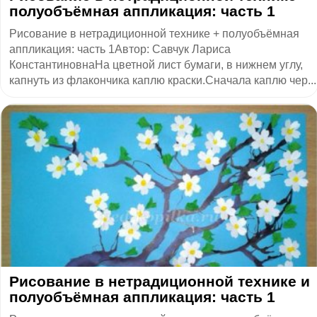
полуобъёмная аппликация: часть 1
Рисование в нетрадиционной технике + полуобъёмная
аппликация: часть 1Автор: Савчук Лариса
КонстантиновнаНа цветной лист бумаги, в нижнем углу,
капнуть из флакончика каплю краски.Сначала каплю чер...
Рисование в нетрадиционной технике и
полуобъёмная аппликация: часть 1