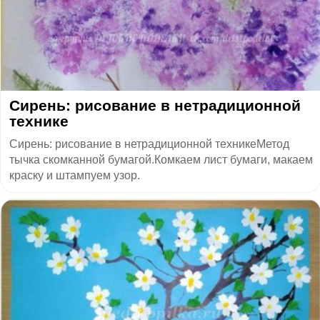
Сирень: рисование в нетрадиционной
технике
Сирень: рисование в нетрадиционной техникеМетод
тычка скомканной бумагой.Комкаем лист бумаги, макаем
краску и штампуем узор.