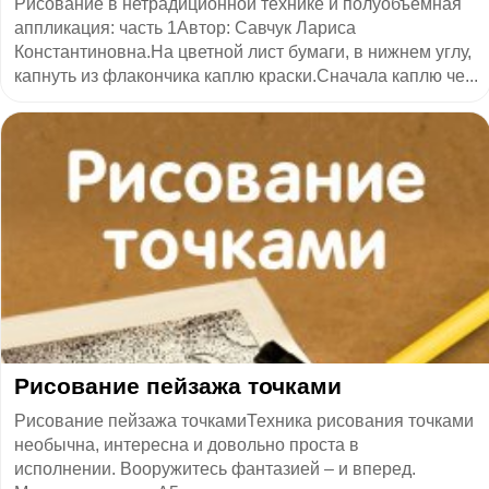
Рисование в нетрадиционной технике и полуобъёмная
аппликация: часть 1Автор: Савчук Лариса
Константиновна.На цветной лист бумаги, в нижнем углу,
капнуть из флакончика каплю краски.Сначала каплю че...
​Рисование пейзажа точками
Рисование пейзажа точкамиТехника рисования точками
необычна, интересна и довольно проста в
исполнении. Вооружитесь фантазией – и вперед.