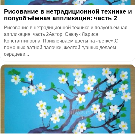
​Рисование в нетрадиционной технике и
полуобъёмная аппликация: часть 2
Рисование в нетрадиционной технике и полуобъёмная
аппликация: часть 2Автор: Савчук Лариса
Константиновна. Приклеиваем цветы на «ветке».С
помощью ватной палочки, жёлтой гуашью делаем
сердцеви...