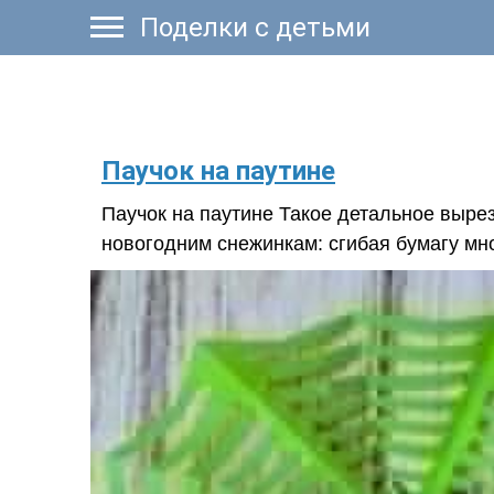
Поделки с детьми
​Паучок на паутине
Паучок на паутине Такое детальное выре
новогодним снежинкам: сгибая бумагу мн