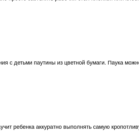
ия с детьми паутины из цветной бумаги. Паука можно
аучит ребенка аккуратно выполнять самую кропотлив