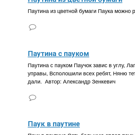
Паутина из цветной бумаги Паука можно р
Паутина с пауком
Паутина с пауком Паучок завис в углу, Ла
управы, Всполошили всех ребят, Няню тет
дали. Автор: Александр Зенкевич
​Паук в паутине