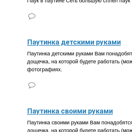
Паук в паутине Сеть большую сплел паук 
​Паутинка детскими руками
Паутинка детскими руками Вам понадобятс
дощечка, на которой будете работать (мо
фотографиях.
Паутинка своими руками
Паутинка своими руками Вам понадобятся:
дощечка, на которой будете работать (мо