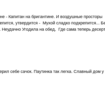
не - Капитан на бригантине. И воздушные просторы П
епится, утвердится - Мухой сладко подкрепится... Б
. Неудачно Угодила на обед, Где сама теперь десер
рил себе сачок. Паутинка так легка. Славный дом у 