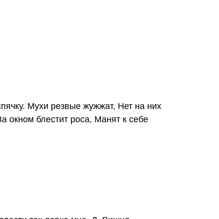
спячку. Мухи резвые жужжат, Нет на них
а окном блестит роса, Манят к себе