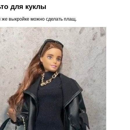
то для куклы
й же выкройке можно сделать плащ.