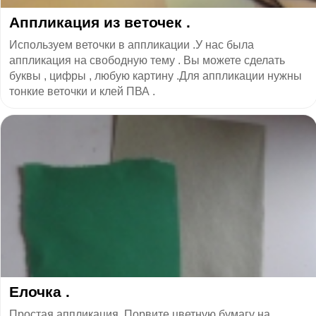
Аппликация из веточек .
Используем веточки в аппликации .У нас была
аппликация на свободную тему . Вы можете сделать
буквы , цифры , любую картину .Для аппликации нужны
тонкие веточки и клей ПВА .
Елочка .
Простая аппликация .Порвите цветную бумагу на