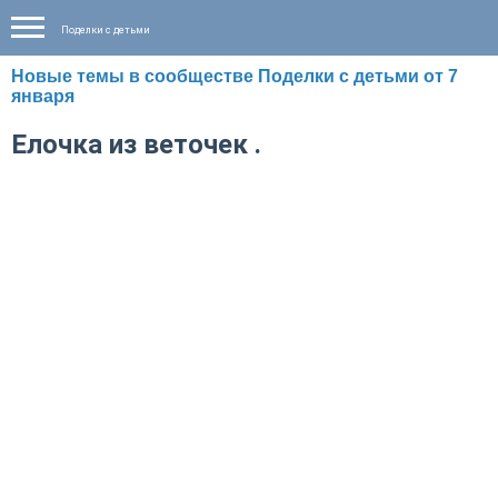
Поделки с детьми
Новые темы в сообществе Поделки с детьми от 7
января
Елочка из веточек .