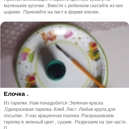
маленькие кусочки . Вместе с ребенком скатайте из них
шарики . Приклейте на лист в форме елочки .
Елочка .
Из тарелки .Нам понадобится :Зеленая краска
.Одноразовая тарелка .Клей .Лист .Любая крупа для
посыпки . У нас крашенная пшенка .Раскрашиваем
тарелку в зеленый цвет , сушим . Разрезаем на три части .
П...