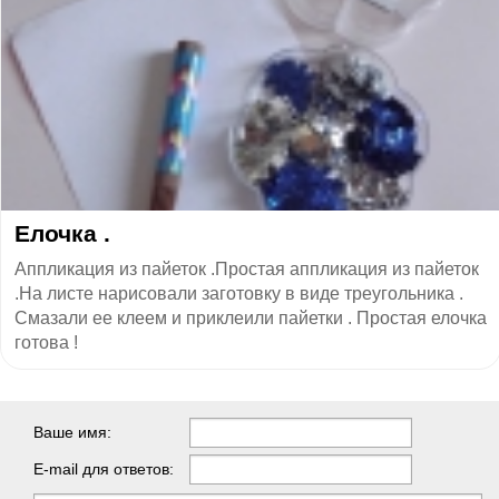
Елочка .
Аппликация из пайеток .Простая аппликация из пайеток
.На листе нарисовали заготовку в виде треугольника .
Смазали ее клеем и приклеили пайетки . Простая елочка
готова !
Ваше имя:
E-mail для ответов: