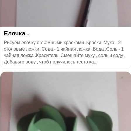
Елочка .
Рисуем елочку объемными красками .Краски :Мука - 2
столовые ложки .Сода - 1 чайная ложка .Вода .Соль - 1
чайная ложка .Краситель .Смешайте муку , соль и соду .
Добавьте воду , чтоб получилось тесто ка...